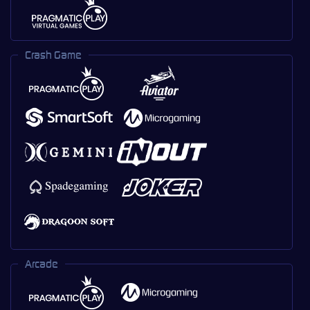
Crash Game
Arcade