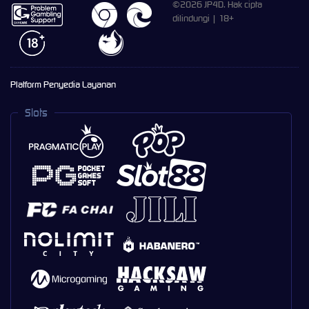
©2026 JP4D. Hak cipta
dilindungi | 18+
Platform Penyedia Layanan
Slots