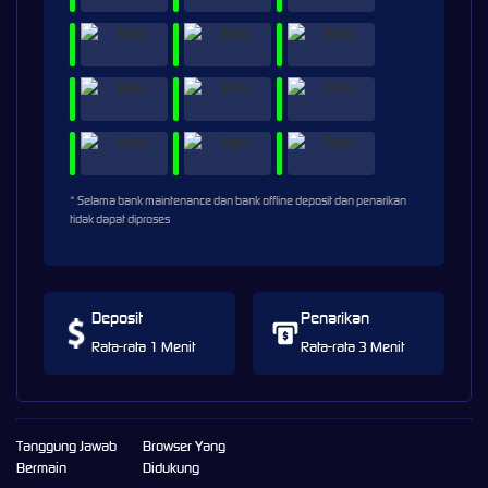
* Selama bank maintenance dan bank offline deposit dan penarikan
tidak dapat diproses
Deposit
Penarikan
Rata-rata 1 Menit
Rata-rata 3 Menit
Tanggung Jawab
Browser Yang
Bermain
Didukung