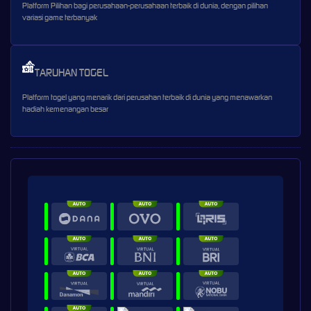
Platform Pilihan bagi perusahaan-perusahaan terbaik di dunia, dengan pilihan
variasi game terbanyak
TARUHAN TOGEL
Platform togel yang menarik dari perusahan terbaik di dunia yang menawarkan
hadiah kemenangan besar