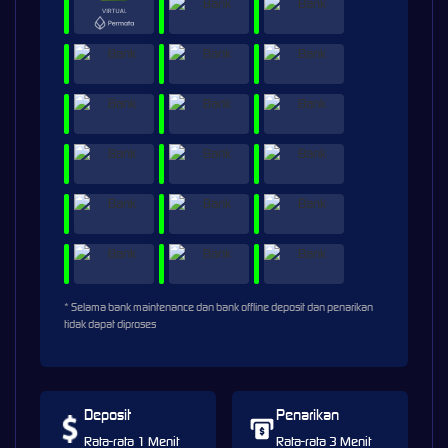
* Selama bank maintenance dan bank offline deposit dan penarikan
tidak dapat diproses
Deposit
Penarikan
Rata-rata 1 Menit
Rata-rata 3 Menit