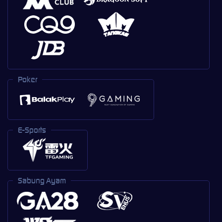
Poker
E-Sports
Sabung Ayam