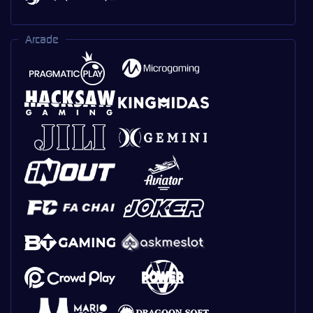
Arcade