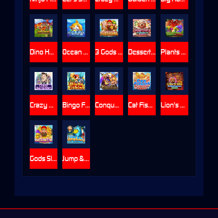
Dino Hunter
Ocean Lord
3 Gods Fishing
Dessert Party
Plants vs. Dinos
Crazy Bartender
Bingo Fishing
Conqueror's Treasure
Cat Fishing
Lion's Orb
Gods Slash Fish
Jump & Jump