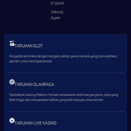
E-Sports
Sabung
Ayam
TARUHAN SLOT
Penyedia slot online dengan beragam pilihan game menarik yang memudahkan
pemain untuk mencapai jackpot
TARUHAN OLAHRAGA
Sportsbook Gaming Platform Terbaik menawarkan lebih banyak game, odds yang
lebih tinggi, dan menyediakan pilihan yang lebih banyak untuk pemain.
TARUHAN LIVE KASINO