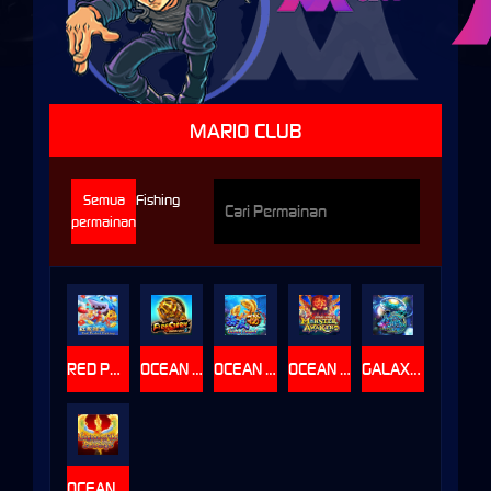
MARIO CLUB
Semua
Fishing
permainan
RED PACKET FISHING
OCEAN KING 2
OCEAN PROJECT
OCEAN KING 3
GALAXY WAR
OCEAN KING 4