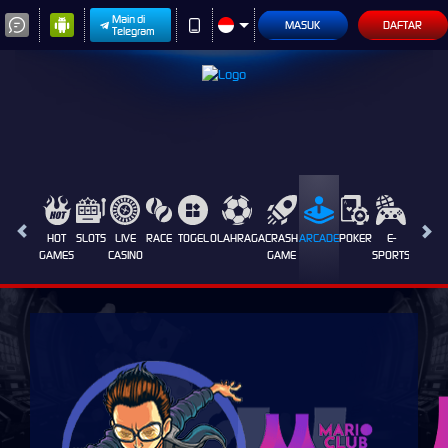
Main di
MASUK
DAFTAR
Telegram
HOT
SLOTS
LIVE
RACE
TOGEL
OLAHRAGA
CRASH
ARCADE
POKER
E-
SABUN
GAMES
CASINO
GAME
SPORTS
AYAM