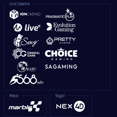
Live Casino
Race
Togel