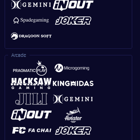
Arcade