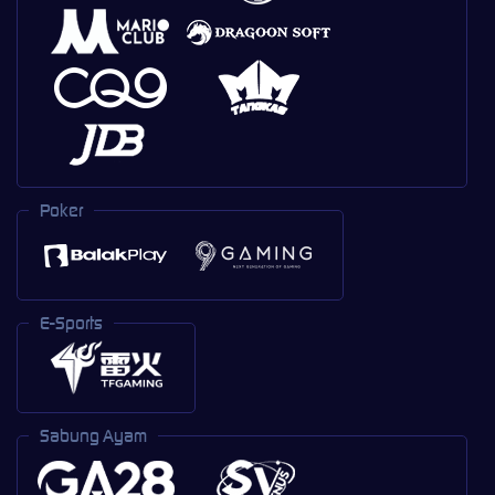
Poker
E-Sports
Sabung Ayam