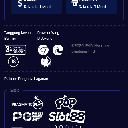
Rata-rata 1 Menit
Rata-rata 3 Menit
Tanggung Jawab
Browser Yang
Bermain
Didukung
©2026 JP4D. Hak cipta
dilindungi | 18+
Platform Penyedia Layanan
Slots