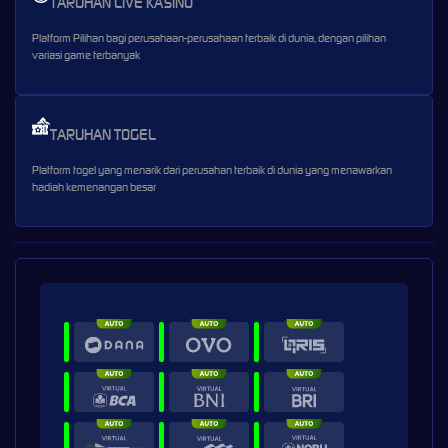
TARUHAN LIVE KASINO
Platform Pilihan bagi perusahaan-perusahaan terbaik di dunia, dengan pilihan
variasi game terbanyak
TARUHAN TOGEL
Platform togel yang menarik dari perusahan terbaik di dunia yang menawarkan
hadiah kemenangan besar