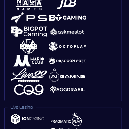
Live Casino