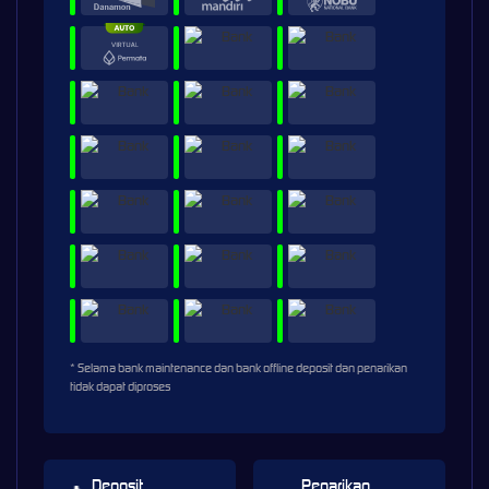
* Selama bank maintenance dan bank offline deposit dan penarikan
tidak dapat diproses
Deposit
Penarikan