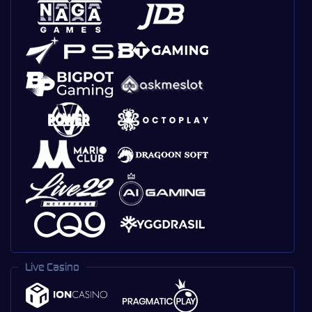
Live Casino