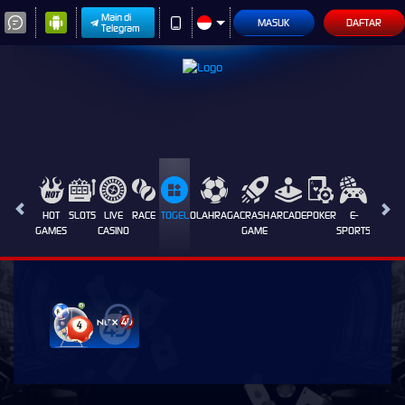
Main di
MASUK
DAFTAR
Telegram
HOT
SLOTS
LIVE
RACE
TOGEL
OLAHRAGA
CRASH
ARCADE
POKER
E-
SABUN
GAMES
CASINO
GAME
SPORTS
AYAM
i