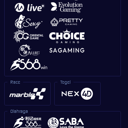
Race
Togel
Olahraga