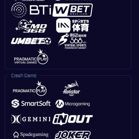
Crash Game