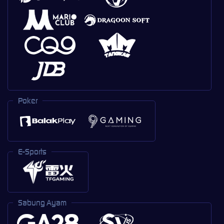
Poker
E-Sports
Sabung Ayam