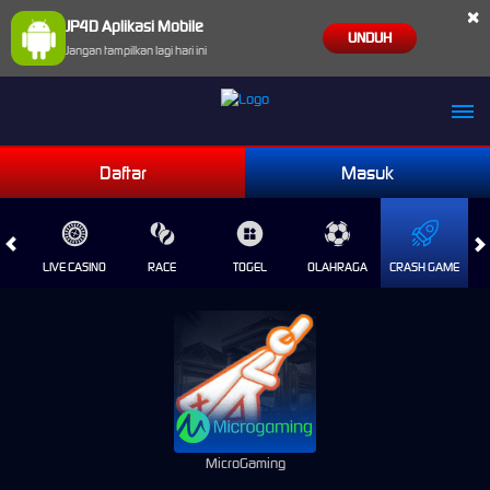
×
JP4D Aplikasi Mobile
UNDUH
Jangan tampilkan lagi hari ini
Daftar
Masuk
S
LIVE CASINO
RACE
TOGEL
OLAHRAGA
CRASH GAME
MicroGaming